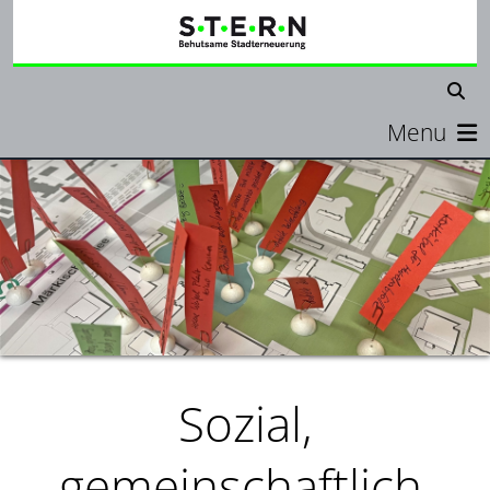
Menu
Sozial,
gemeinschaftlich,