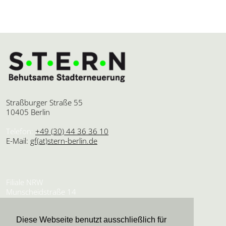
Straßburger Straße 55
10405 Berlin
Telefon:
+49 (30) 44 36 36 10
E-Mail:
gf(at)stern-berlin.de
Filiale NRW
Munscheidstraße 14
45886 Gelsenkirchen
Diese Webseite benutzt ausschließlich für