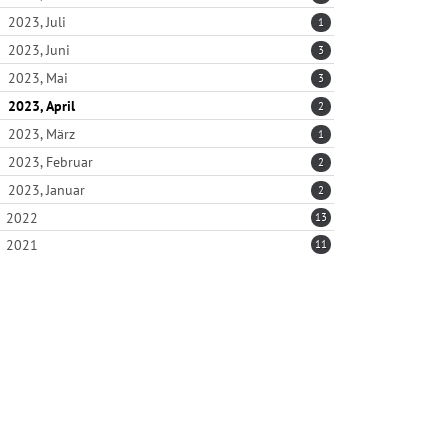
2023, Juli
1
2023, Juni
3
2023, Mai
3
2023, April
2
2023, März
1
2023, Februar
2
2023, Januar
2
2022
13
2021
11