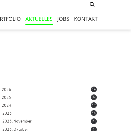
RTFOLIO
AKTUELLES
JOBS
KONTAKT
2026
14
2025
6
2024
19
2023
16
2023, November
1
2023, Oktober
1