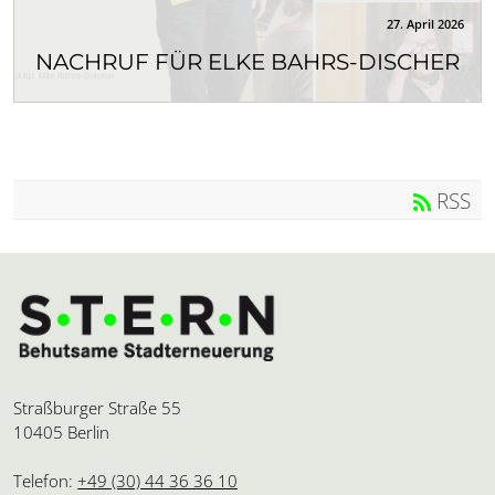
27. April 2026
NACHRUF FÜR ELKE BAHRS-DISCHER
Wir trauern um unsere ehemalige Kollegin Elke
Bahrs-Discher, die am 31. März 2026 im Alter von...
RSS
Straßburger Straße 55
10405 Berlin
Telefon:
+49 (30) 44 36 36 10