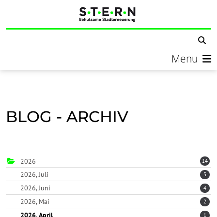
Menu
BLOG - ARCHIV
2026
14
2026, Juli
3
2026, Juni
4
2026, Mai
2
2026, April
1