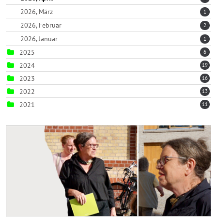
2026, März
1
2026, Februar
2
2026, Januar
1
2025
6
2024
19
2023
16
2022
13
2021
11