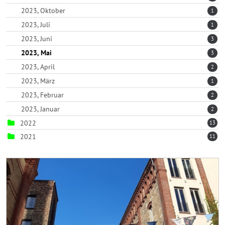
2023, Oktober
1
2023, Juli
1
2023, Juni
3
2023, Mai
3
2023, April
2
2023, März
1
2023, Februar
2
2023, Januar
2
2022
13
2021
11