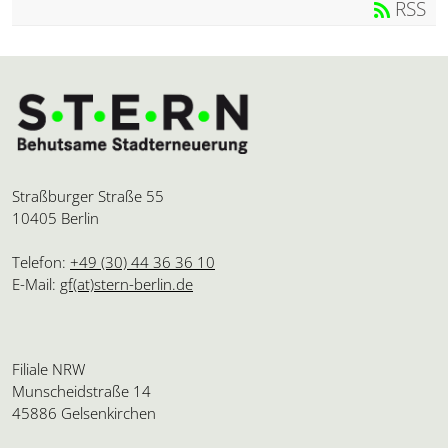
RSS
Straßburger Straße 55
10405 Berlin
Telefon:
+49 (30) 44 36 36 10
E-Mail:
gf(at)stern-berlin.de
Filiale NRW
Munscheidstraße 14
45886 Gelsenkirchen