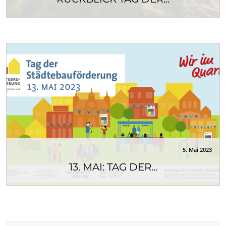
Am 13.05.2023 fand der Tag der
Städtebauförderung statt. Auch in diesem Jahr
waren wir an...
5. Mai 2023
13. MAI: TAG DER...
Zum Tag der Städtebauförderung informieren wir
auf Rundgängen bzw. durch verschiedene
Aktionen...