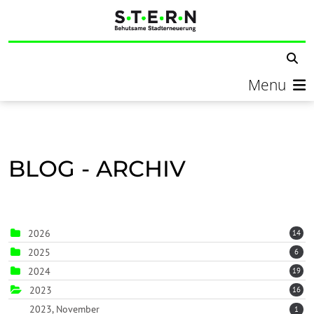
Menu
BLOG - ARCHIV
2026
14
2025
6
2024
19
2023
16
2023, November
1