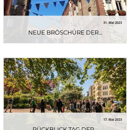
31. Mai 2023
NEUE BRÖSCHÜRE DER...
Neben unseren zahlreichen Vor-Ort- und
Stadtteilbüros in Berlin, Brandenburg und NRW ist
etwa...
17. Mai 2023
RÜCKBLICK TAG DER...