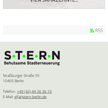
VIER JAHRZEHNTE...
Wir haben 40 Jahre STERN behutsame
Stadterneuerung gefeiert – mit einem Fest, das...
RSS
Straßburger Straße 55
10405 Berlin
Telefon:
+49 (30) 44 36 36 10
E-Mail:
gf(at)stern-berlin.de