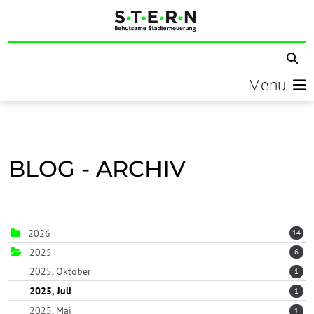
Menu
BLOG - ARCHIV
2026
14
2025
6
2025, Oktober
1
2025, Juli
1
2025, Mai
1