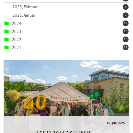
2025, Februar
1
2025, Januar
2
2024
19
2023
16
2022
13
2021
11
16. Juli 2025