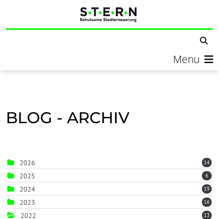
Menu
BLOG - ARCHIV
2026
14
2025
6
2024
19
2023
16
2022
13