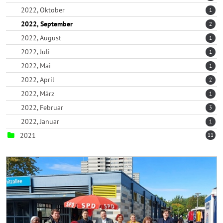
2022, Oktober
1
2022, September
2
2022, August
1
2022, Juli
1
2022, Mai
1
2022, April
2
2022, März
1
2022, Februar
3
2022, Januar
1
2021
11