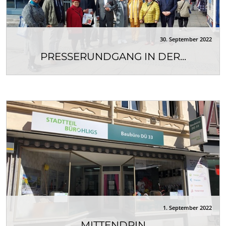
30. September 2022
PRESSERUNDGANG IN DER...
Am 21. September 2022 besuchten Andreas Geisel,
Senator für Stadtentwicklung, Bauen und
Wohnen,...
1. September 2022
MITTENDRIN