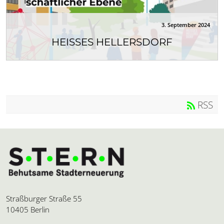
3. September 2024
HEISSES HELLERSDORF
Das Projekt „Heißes Hellersdorf“ ist eine Initiative,
die in den Berliner...
RSS
Straßburger Straße 55
10405 Berlin