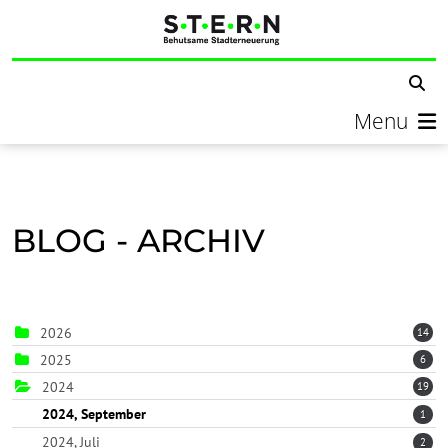
Menu
BLOG - ARCHIV
2026
14
2025
6
2024
19
2024, September
1
2024, Juli
2