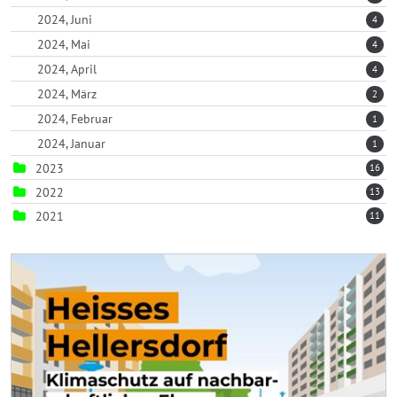
2024, Juni
4
2024, Mai
4
2024, April
4
2024, März
2
2024, Februar
1
2024, Januar
1
2023
16
2022
13
2021
11