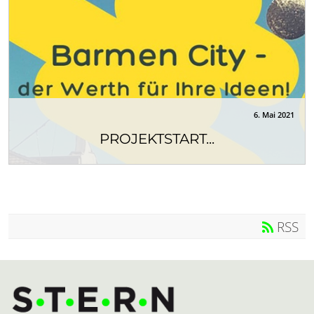
6. Mai 2021
PROJEKTSTART...
Im Mai 2021 startet die Umsetzung des
„Sofortprogramms Werth“ in Wuppertal Barmen....
RSS