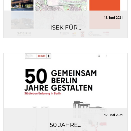
18. Juni 2021
ISEK FÜR...
Im Rahmen der ordentlichen Sitzung des
Bezirksamtes Spandau von Berlin am 11.05.2021
wurde das...
17. Mai 2021
50 JAHRE...