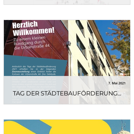
In diesem Jahr feiern Bund, Länder und Kommunen
das 50-jährige Jubiläum der Städtebauförderung....
7. Mai 2021
TAG DER STÄDTEBAUFÖRDERUNG...
Am 8. Mai 2021 findet bundesweit der jährliche Tag
der Städtebauförderung statt, der in diesem...