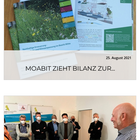
25. August 2021
MOABIT ZIEHT BILANZ ZUR...
Die aktuelle Broschüre „Nachhaltige Erneuerung -
Klimaschutz und Klimaanpassung im Bezirk...