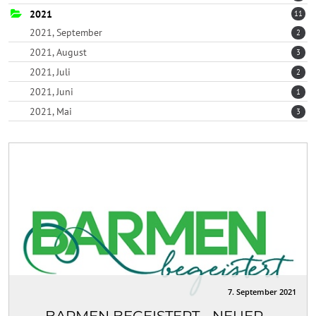
2021
11
2021, September
2
2021, August
3
2021, Juli
2
2021, Juni
1
2021, Mai
3
7. September 2021