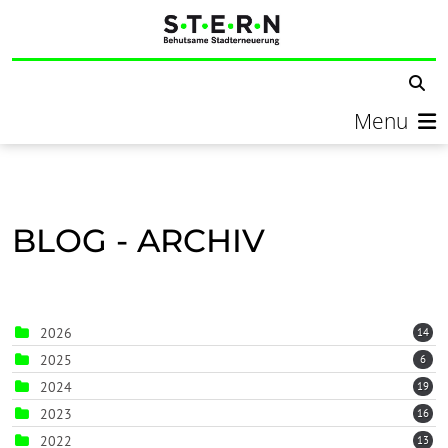
Menu
BLOG - ARCHIV
2026
14
2025
6
2024
19
2023
16
2022
13