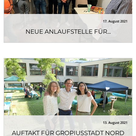
17. August 2021
NEUE ANLAUFSTELLE FÜR...
Im Fördergebiet Lebendiges Zentrum
Residenzstraße wurde am 17. August 2021 das
Quartiersbüro...
13. August 2021
AUFTAKT FÜR GROPIUSSTADT NORD