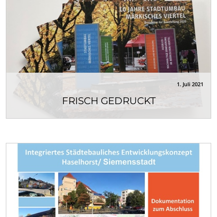
1. Juli 2021
FRISCH GEDRUCKT
Die Broschüre zur Ausstellung 10 Jahre Stadtumbau
Märkisches Viertel fasst die...