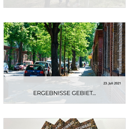
Am 11. August 2021 war es endlich soweit – das
Quartiersmanagement-Team Gropiusstadt Nord...
23. Juli 2021
ERGEBNISSE GEBIET...
Die Ergebnisse der Vorbereitenden
Untersuchungen nach § 141 BauGB für das Gebiet...