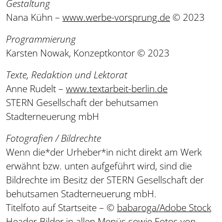
Gestaltung
Nana Kühn –
www.werbe-vorsprung.de
© 2023
Programmierung
Karsten Nowak, Konzeptkontor © 2023
Texte, Redaktion und Lektorat
Anne Rudelt –
www.textarbeit-berlin.de
STERN Gesellschaft der behutsamen
Stadterneuerung mbH
Fotografien / Bildrechte
Wenn die*der Urheber*in nicht direkt am Werk
erwähnt bzw. unten aufgeführt wird, sind die
Bildrechte im Besitz der STERN Gesellschaft der
behutsamen Stadterneuerung mbH.
Titelfoto auf Startseite – ©
babaroga/Adobe Stock
Header-Bilder in allen Menüs sowie Fotos von