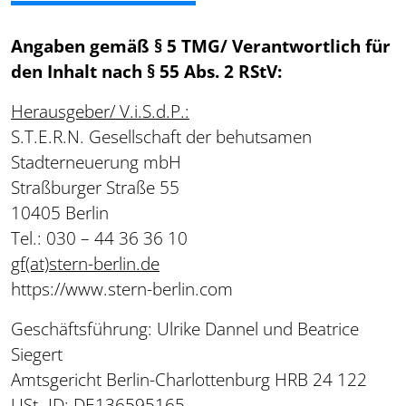
Angaben gemäß § 5 TMG/ Verantwortlich für
den Inhalt nach § 55 Abs. 2 RStV:
Herausgeber/ V.i.S.d.P.:
S.T.E.R.N. Gesellschaft der behutsamen
Stadterneuerung mbH
Straßburger Straße 55
10405 Berlin
Tel.: 030 – 44 36 36 10
gf(at)stern-berlin.de
https://www.stern-berlin.com
Geschäftsführung: Ulrike Dannel und Beatrice
Siegert
Amtsgericht Berlin-Charlottenburg HRB 24 122
USt.-ID: DE136595165