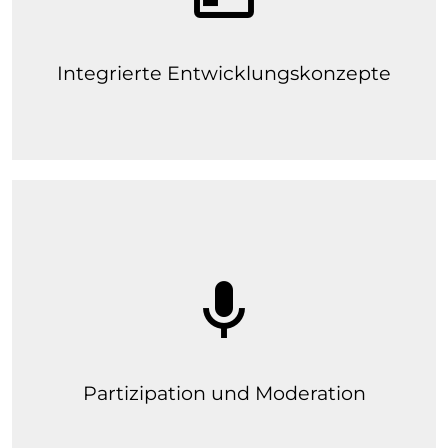
belastbaren Grundlage: [...]
Integrierte Entwicklungskonzepte
mehr erfahren
mic
mehr erfahren
Partizipation und Moderation