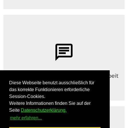
chat
mehr erfahren
Kommunikation & Öffentlichkeitsarbeit
Diese Webseite benutzt ausschließlich für
das korrekte Funktionieren erforderliche
Session-Cookies.
Weitere Informationen finden Sie auf der
Seite
Datenschutzerklärung.
mehr erfahren...