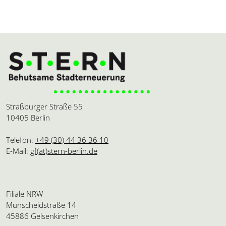
Straßburger Straße 55
10405 Berlin
Telefon:
+49 (30) 44 36 36 10
E-Mail:
gf(at)stern-berlin.de
Filiale NRW
Munscheidstraße 14
45886 Gelsenkirchen